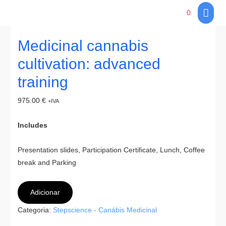
Main
0
Men
Medicinal cannabis
cultivation: advanced
training
975.00
€
+IVA
Includes
Presentation slides, Participation Certificate, Lunch, Coffee
break and Parking
Adicionar
Categoria:
Stepscience - Canábis Medicinal